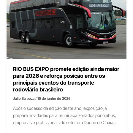
RIO BUS EXPO promete edição ainda maior
para 2026 e reforça posição entre os
principais eventos do transporte
rodoviário brasileiro
Júlio Barboza
/
15 de junho de 2026
Após o sucesso da edição deste ano, exposição já
prepara novidades para reunir apaixonados por ônibus,
empresas e profissionais do setor em Duque de Caxias