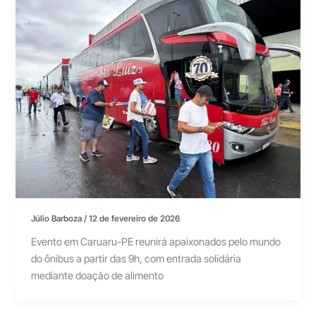
Júlio Barboza
/
12 de fevereiro de 2026
Evento em Caruaru-PE reunirá apaixonados pelo mundo
do ônibus a partir das 9h, com entrada solidária
mediante doação de alimento