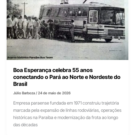
Boa Esperança celebra 55 anos
conectando o Pará ao Norte e Nordeste do
Brasil
Júlio Barboza
/
24 de maio de 2026
Empresa paraense fundada em 1971 construiu trajetória
marcada pela expansão de linhas rodoviárias, operações
históricas na Paraíba e modernização da frota ao longo
das décadas