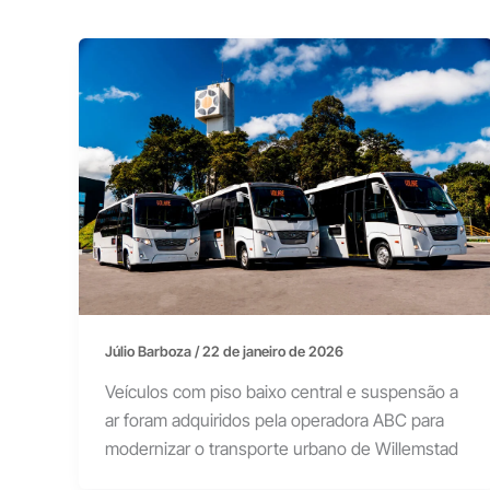
Júlio Barboza
/
22 de janeiro de 2026
Veículos com piso baixo central e suspensão a
ar foram adquiridos pela operadora ABC para
modernizar o transporte urbano de Willemstad