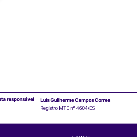
sta responsável
Luís Guilherme Campos Correa
Registro MTE nº 4604/ES