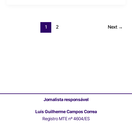
1
2
Next
→
Jornalista responsável
Luís Guilherme Campos Correa
Registro MTE nº 4604/ES