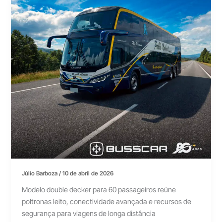
Júlio Barboza
/
10 de abril de 2026
Modelo double decker para 60 passageiros reúne
poltronas leito, conectividade avançada e recursos de
segurança para viagens de longa distância