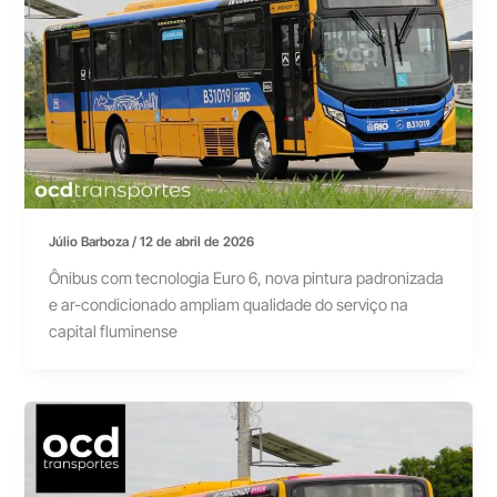
Júlio Barboza
/
12 de abril de 2026
Ônibus com tecnologia Euro 6, nova pintura padronizada
e ar-condicionado ampliam qualidade do serviço na
capital fluminense