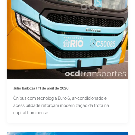
Júlio Barboza
/
11 de abril de 2026
Ônibus com tecnologia Euro 6, ar-condicionado e
acessibilidade reforçam modernização da frota na
capital fluminense