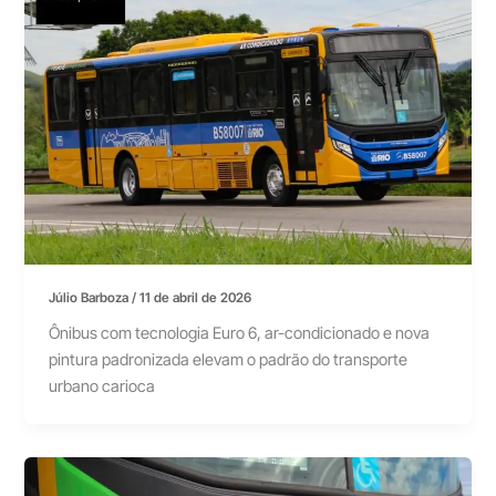
Júlio Barboza
/
11 de abril de 2026
Ônibus com tecnologia Euro 6, ar-condicionado e nova
pintura padronizada elevam o padrão do transporte
urbano carioca