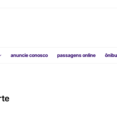
anuncie conosco
passagens online
ônibu
rte