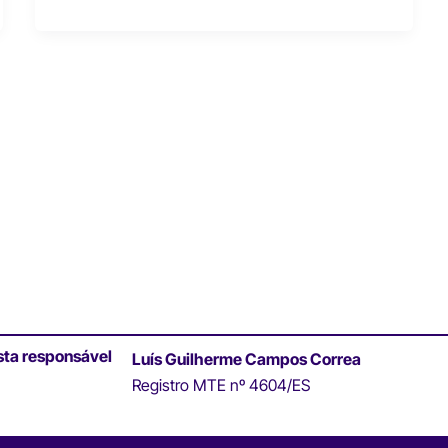
sta responsável
Luís Guilherme Campos Correa
Registro MTE nº 4604/ES