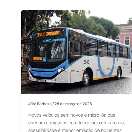
Júlio Barboza
/
28 de março de 2026
Novos veículos seminovos e micro-ônibus
chegam equipados com tecnologia embarcada,
acessibilidade e menor emissão de poluentes