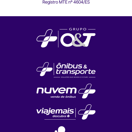
Registro MTE nº 4604/ES