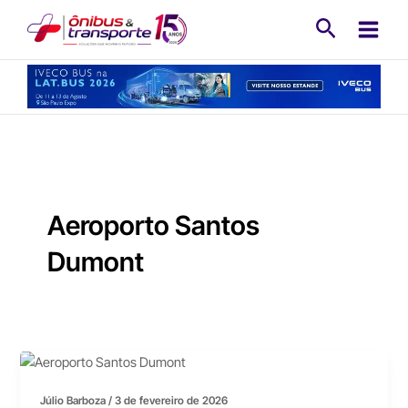
Ir
Pesquisa
para
o
conteúdo
Aeroporto Santos
Dumont
Júlio Barboza
/
3 de fevereiro de 2026