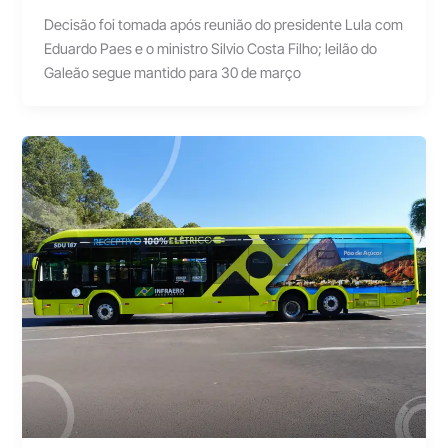
Decisão foi tomada após reunião do presidente Lula com
Eduardo Paes e o ministro Silvio Costa Filho; leilão do
Galeão segue mantido para 30 de março