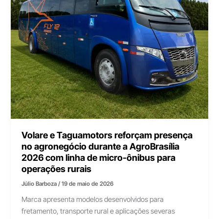
Volare e Taguamotors reforçam presença
no agronegócio durante a AgroBrasília
2026 com linha de micro-ônibus para
operações rurais
Júlio Barboza
/
19 de maio de 2026
Marca apresenta modelos desenvolvidos para
fretamento, transporte rural e aplicações severas