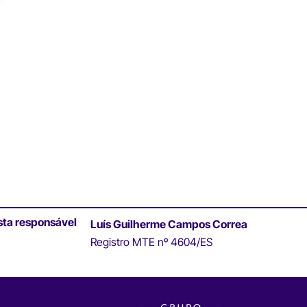
sta responsável
Luís Guilherme Campos Correa
Registro MTE nº 4604/ES