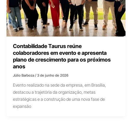
Contabilidade Taurus reúne
colaboradores em evento e apresenta
plano de crescimento para os próximos
anos
Júlio Barboza
/
3 de junho de 2026
Evento realizado na sede da empresa, em Brasília,
destacou a trajetória da organização, metas
estratégicas e a construção de uma nova fase de
expansão