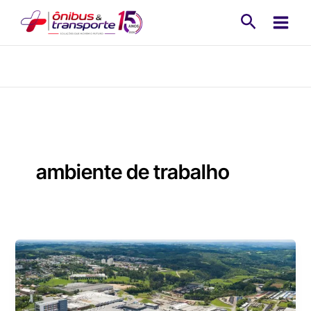
Ir
Pesquisa
para
o
conteúdo
ambiente de trabalho