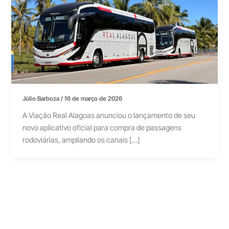
Júlio Barboza
/
16 de março de 2026
A Viação Real Alagoas anunciou o lançamento de seu
novo aplicativo oficial para compra de passagens
rodoviárias, ampliando os canais […]