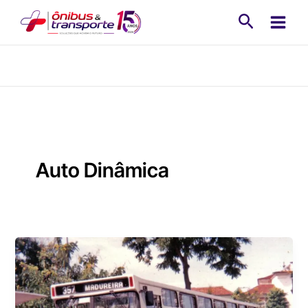
Ir
Pesquisa
para
o
conteúdo
Auto Dinâmica