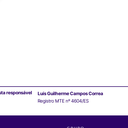
sta responsável
Luís Guilherme Campos Correa
Registro MTE nº 4604/ES