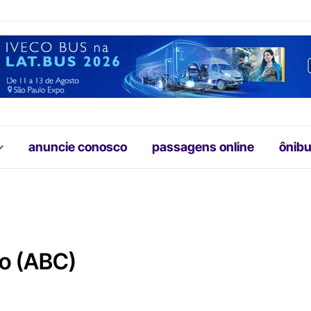
anuncie conosco
passagens online
ônibu
ao (ABC)