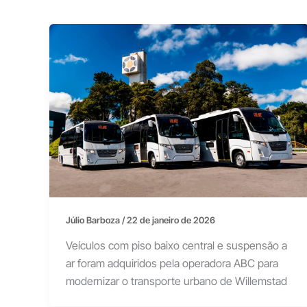
Júlio Barboza
/
22 de janeiro de 2026
Veículos com piso baixo central e suspensão a
ar foram adquiridos pela operadora ABC para
modernizar o transporte urbano de Willemstad