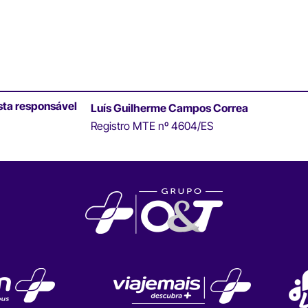
sta responsável
Luís Guilherme Campos Correa
Registro MTE nº 4604/ES