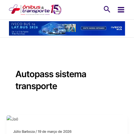
Ir
Pesquisa
para
o
conteúdo
Autopass sistema
transporte
Júlio Barboza
/
19 de março de 2026