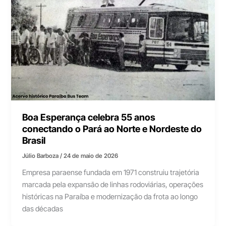
Boa Esperança celebra 55 anos
conectando o Pará ao Norte e Nordeste do
Brasil
Júlio Barboza
/
24 de maio de 2026
Empresa paraense fundada em 1971 construiu trajetória
marcada pela expansão de linhas rodoviárias, operações
históricas na Paraíba e modernização da frota ao longo
das décadas