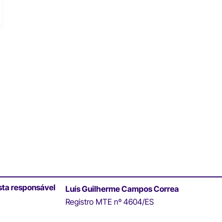
sta responsável
Luís Guilherme Campos Correa
Registro MTE nº 4604/ES