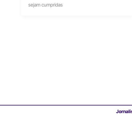
sejam cumpridas
Jornali