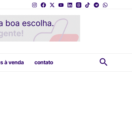
Pesquis
s à venda
contato