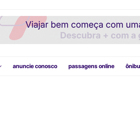
anuncie conosco
passagens online
ônibu