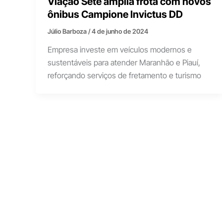
Viação Sete amplia frota com novos
ônibus Campione Invictus DD
Júlio Barboza
/
4 de junho de 2024
Empresa investe em veículos modernos e
sustentáveis para atender Maranhão e Piauí,
reforçando serviços de fretamento e turismo