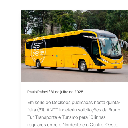
Paulo Rafael
/
31 de julho de 2025
Em série de Decisões publicadas nesta quinta-
feira (31), ANTT indeferiu solicitações da Bruno
Tur Transporte e Turismo para 10 linhas
regulares entre o Nordeste e o Centro-Oeste,