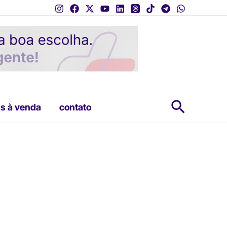
Pesquis
s à venda
contato