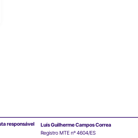
sta responsável
Luís Guilherme Campos Correa
Registro MTE nº 4604/ES