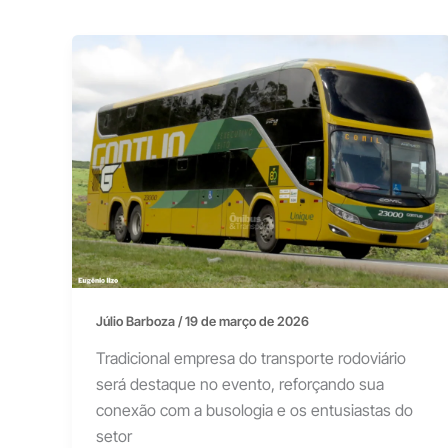
Júlio Barboza
/
19 de março de 2026
Tradicional empresa do transporte rodoviário
será destaque no evento, reforçando sua
conexão com a busologia e os entusiastas do
setor