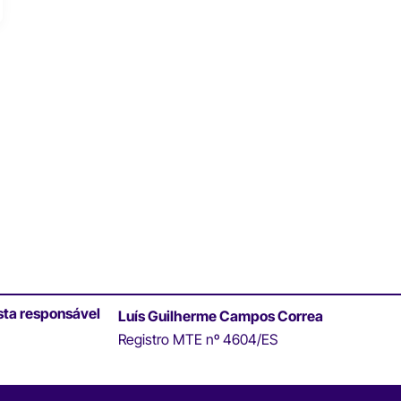
sta responsável
Luís Guilherme Campos Correa
Registro MTE nº 4604/ES