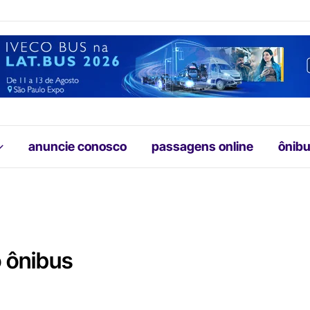
anuncie conosco
passagens online
ônibu
o ônibus