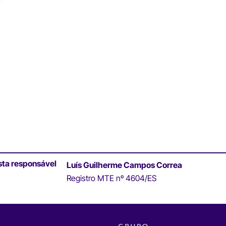
sta responsável
Luís Guilherme Campos Correa
Registro MTE nº 4604/ES