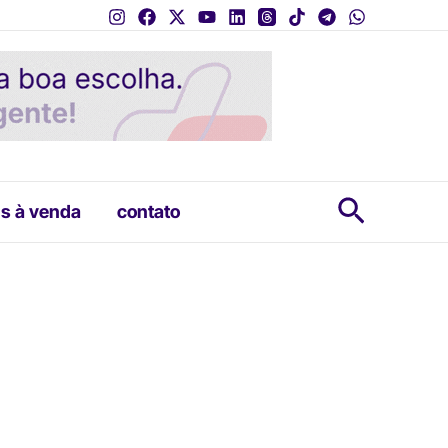
Pesquis
s à venda
contato