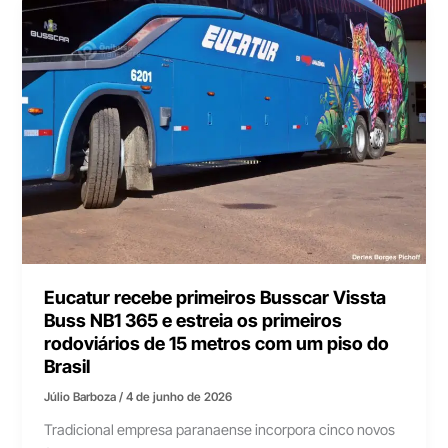
Eucatur recebe primeiros Busscar Vissta
Buss NB1 365 e estreia os primeiros
rodoviários de 15 metros com um piso do
Brasil
Júlio Barboza
/
4 de junho de 2026
Tradicional empresa paranaense incorpora cinco novos