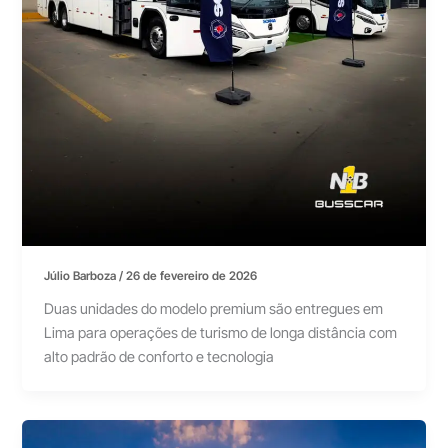
Júlio Barboza
/
26 de fevereiro de 2026
Duas unidades do modelo premium são entregues em
Lima para operações de turismo de longa distância com
alto padrão de conforto e tecnologia