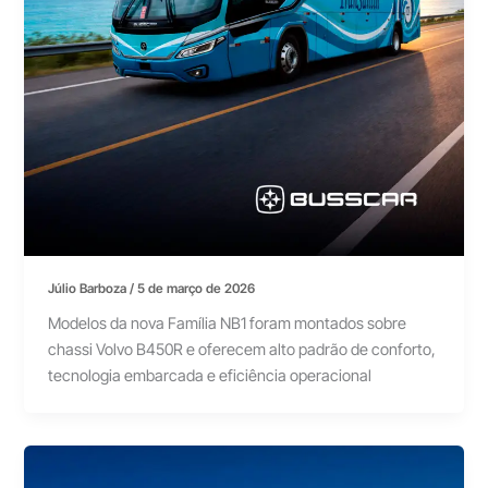
Júlio Barboza
/
5 de março de 2026
Modelos da nova Família NB1 foram montados sobre
chassi Volvo B450R e oferecem alto padrão de conforto,
tecnologia embarcada e eficiência operacional