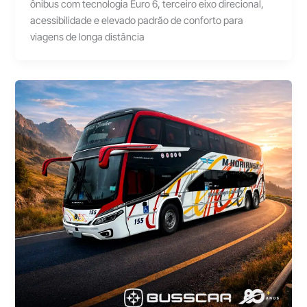
ônibus com tecnologia Euro 6, terceiro eixo direcional,
acessibilidade e elevado padrão de conforto para
viagens de longa distância