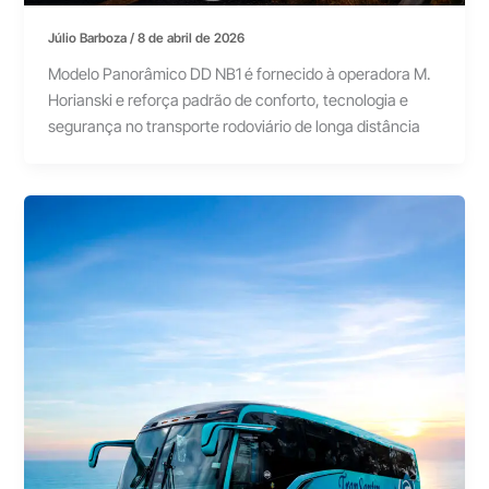
Júlio Barboza
/
8 de abril de 2026
Modelo Panorâmico DD NB1 é fornecido à operadora M.
Horianski e reforça padrão de conforto, tecnologia e
segurança no transporte rodoviário de longa distância