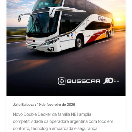
Júlio Barboza
/
19 de fevereiro de 2026
Novo Double Decker da família NB1 amplia
competitividade da operadora argentina com foco em
conforto, tecnologia embarcada e segurança