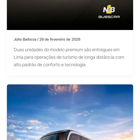
Júlio Barboza
/
26 de fevereiro de 2026
Duas unidades do modelo premium são entregues em
Lima para operações de turismo de longa distância com
alto padrão de conforto e tecnologia