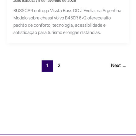
Júlio Barboza
/
5 de fevereiro de 2026
BUSSCAR entrega Vissta Buss DD à Evelia, na Argentina.
Modelo sobre chassi Volvo B450R 6×2 oferece alto
padrão de conforto, tecnologia, acessibilidade e
sofisticação para turismo e longas distâncias.
1
2
Next
→