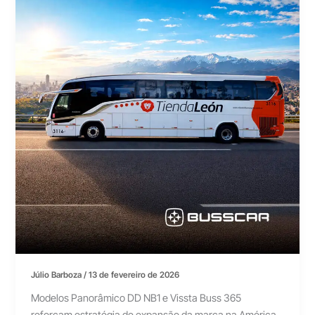
Júlio Barboza
/
13 de fevereiro de 2026
Modelos Panorâmico DD NB1 e Vissta Buss 365
reforçam estratégia de expansão da marca na América