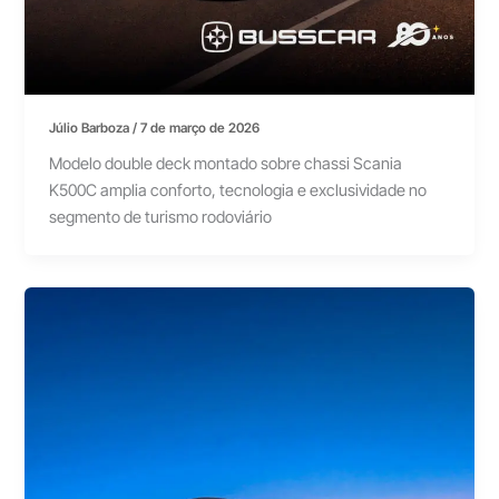
Júlio Barboza
/
7 de março de 2026
Modelo double deck montado sobre chassi Scania
K500C amplia conforto, tecnologia e exclusividade no
segmento de turismo rodoviário