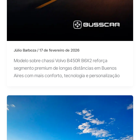
Júlio Barboza
/
17 de fevereiro de 2026
Modelo sobre chassi Volvo B450R B6X2 reforça
segmento premium de longas distâncias em Buenos
Aires com mais conforto, tecnologia e personalização