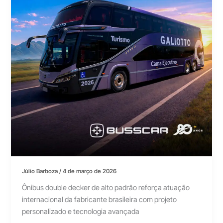
Júlio Barboza
/
4 de março de 2026
Ônibus double decker de alto padrão reforça atuação
internacional da fabricante brasileira com projeto
personalizado e tecnologia avançada