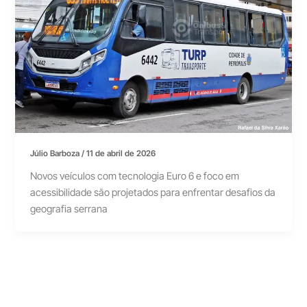
Júlio Barboza
/
11 de abril de 2026
Novos veículos com tecnologia Euro 6 e foco em
acessibilidade são projetados para enfrentar desafios da
geografia serrana