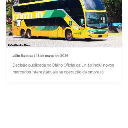
Júlio Barboza
/
13 de março de 2026
Decisão publicada no Diário Oficial da União inclui novos
mercados interestaduais na operação da empresa