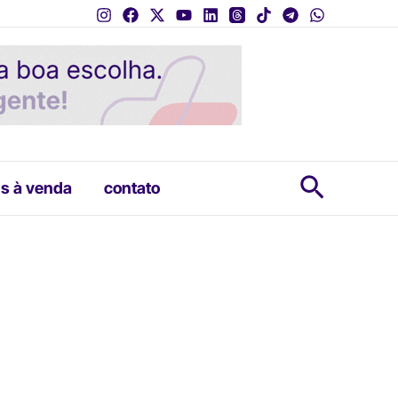
Pesquis
s à venda
contato