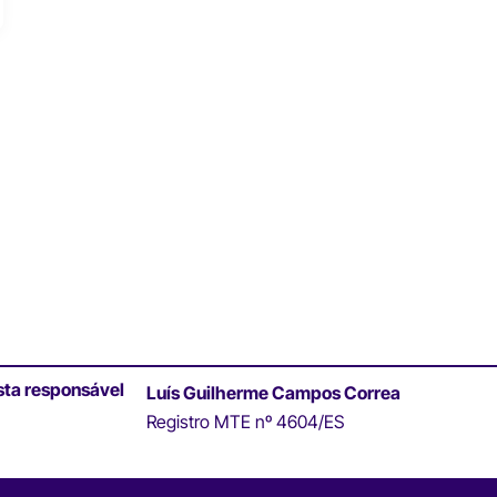
sta responsável
Luís Guilherme Campos Correa
Registro MTE nº 4604/ES