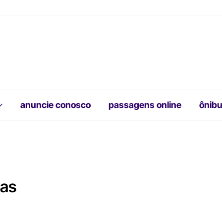
anuncie conosco
passagens online
ônibu
ias