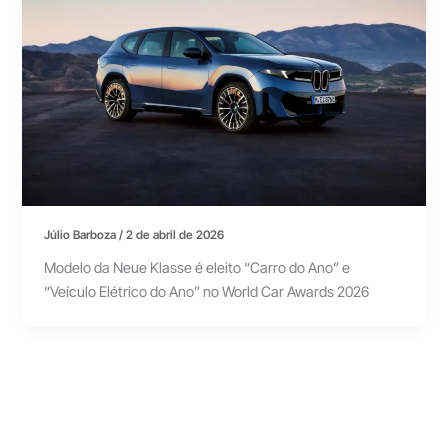
Júlio Barboza
/
2 de abril de 2026
Modelo da Neue Klasse é eleito “Carro do Ano” e
“Veículo Elétrico do Ano” no World Car Awards 2026