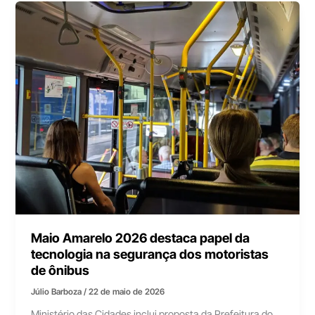
Maio Amarelo 2026 destaca papel da
tecnologia na segurança dos motoristas
de ônibus
Júlio Barboza
/
22 de maio de 2026
Ministério das Cidades inclui proposta da Prefeitura do