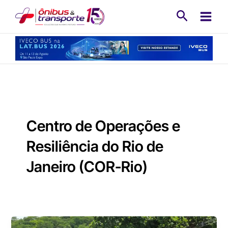
Ir
Pesquisa
para
o
conteúdo
Centro de Operações e
Resiliência do Rio de
Janeiro (COR-Rio)