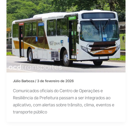
Júlio Barboza
/
3 de fevereiro de 2026
Comunicados oficiais do Centro de Operações e
Resiliência da Prefeitura passam a ser integrados ao
aplicativo, com alertas sobre trânsito, clima, eventos e
transporte público