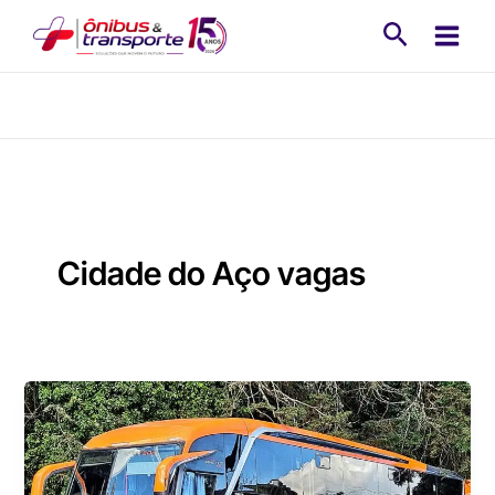
Ir
Pesquisa
para
o
conteúdo
Cidade do Aço vagas