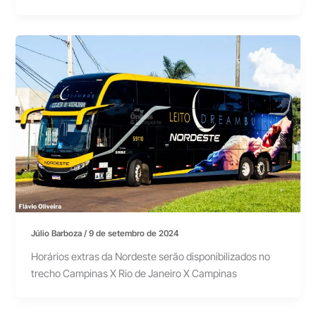
Júlio Barboza
/
9 de setembro de 2024
Horários extras da Nordeste serão disponibilizados no
trecho Campinas X Rio de Janeiro X Campinas