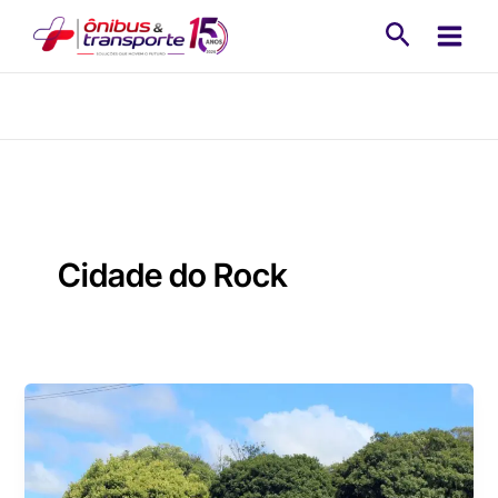
Ir
Pesquisa
para
o
conteúdo
Cidade do Rock