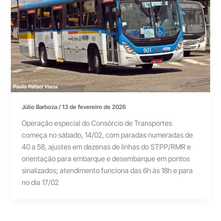
Júlio Barboza
/
13 de fevereiro de 2026
Operação especial do Consórcio de Transportes
começa no sábado, 14/02, com paradas numeradas de
40 a 58, ajustes em dezenas de linhas do STPP/RMR e
orientação para embarque e desembarque em pontos
sinalizados; atendimento funciona das 6h às 18h e para
no dia 17/02