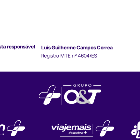
sta responsável
Luís Guilherme Campos Correa
Registro MTE nº 4604/ES