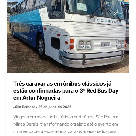
Três caravanas em ônibus clássicos já
estão confirmadas para o 3º Red Bus Day
em Artur Nogueira
Júlio Barboza
/
26 de julho de 2026
Viagens em modelos históricos partirão de São Paulo e
Minas Gerais, transformando o trajeto até o evento em
uma verdadeira experiência para os apaixonados pela