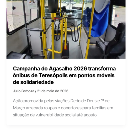
Campanha do Agasalho 2026 transforma
ônibus de Teresópolis em pontos móveis
de solidariedade
Júlio Barboza
/
21 de maio de 2026
Ação promovida pelas viações Dedo de Deus e 1º de
Março arrecada roupas e cobertores para famílias em
situação de vulnerabilidade social até agosto