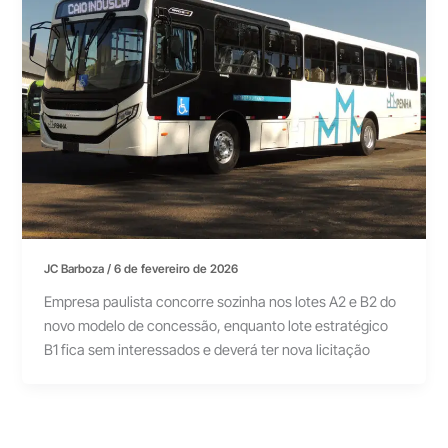
JC Barboza
/
6 de fevereiro de 2026
Empresa paulista concorre sozinha nos lotes A2 e B2 do
novo modelo de concessão, enquanto lote estratégico
B1 fica sem interessados e deverá ter nova licitação