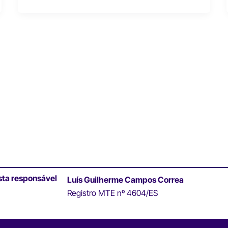
sta responsável
Luís Guilherme Campos Correa
Registro MTE nº 4604/ES