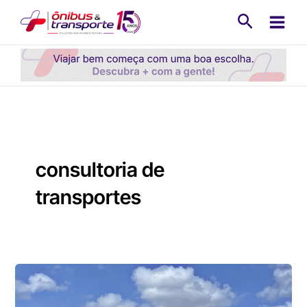
Ir
Pesquisa
para
o
conteúdo
consultoria de
transportes