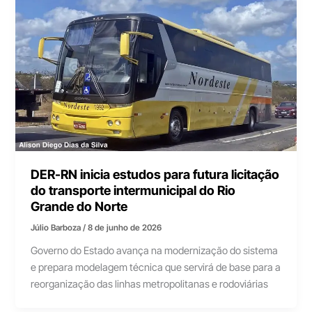
DER-RN inicia estudos para futura licitação
do transporte intermunicipal do Rio
Grande do Norte
Júlio Barboza
/
8 de junho de 2026
Governo do Estado avança na modernização do sistema
e prepara modelagem técnica que servirá de base para a
reorganização das linhas metropolitanas e rodoviárias