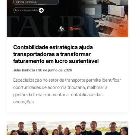
Contabilidade estratégica ajuda
transportadoras a transformar
faturamento em lucro sustentável
Júlio Barboza
/
30 de junho de 2026
Especialização no setor de transporte permite identificar
oportunidades de economia tributária, melhorar a
gestão da frota e aumentar a rentabilidade das
operações