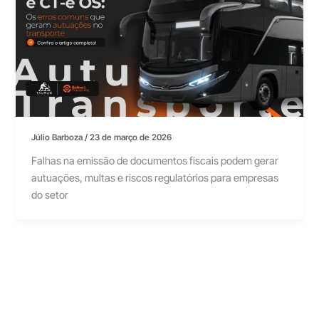
Júlio Barboza
/
23 de março de 2026
Falhas na emissão de documentos fiscais podem gerar
autuações, multas e riscos regulatórios para empresas
do setor