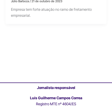
Júlio Barboza
/
21 de outubro de 2023
Empresa tem forte atuação no ramo de fretamento
empresarial.
Jornalista responsável
Luís Guilherme Campos Correa
Registro MTE nº 4604/ES