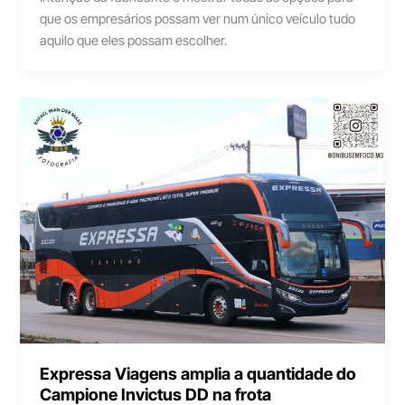
que os empresários possam ver num único veículo tudo
aquilo que eles possam escolher.
Expressa Viagens amplia a quantidade do
Campione Invictus DD na frota