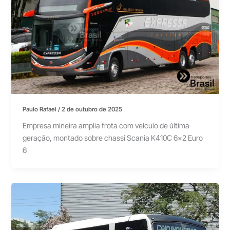
Paulo Rafael
/
2 de outubro de 2025
Empresa mineira amplia frota com veículo de última
geração, montado sobre chassi Scania K410C 6×2 Euro
6