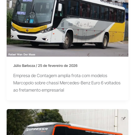
Júlio Barboza
/
25 de fevereiro de 2026
Empresa de Contagem amplia frota com modelos
Marcopolo sobre chassi Mercedes-Benz Euro 6 voltados
ao fretamento empresarial