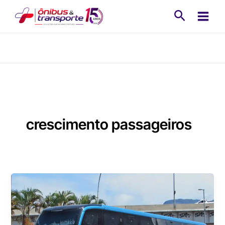
Ir
Pesquisa
para
o
conteúdo
crescimento passageiros