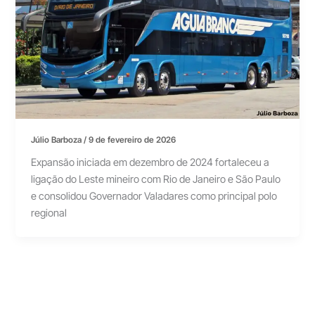
Júlio Barboza
/
9 de fevereiro de 2026
Expansão iniciada em dezembro de 2024 fortaleceu a
ligação do Leste mineiro com Rio de Janeiro e São Paulo
e consolidou Governador Valadares como principal polo
regional