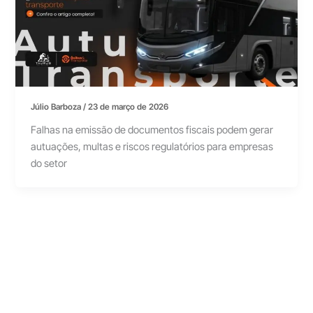
Júlio Barboza
/
23 de março de 2026
Falhas na emissão de documentos fiscais podem gerar
autuações, multas e riscos regulatórios para empresas
do setor