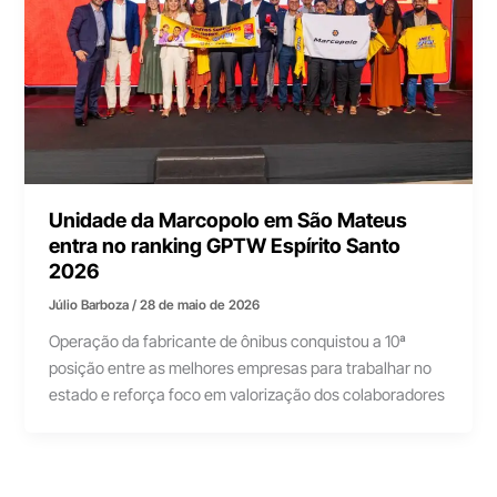
Unidade da Marcopolo em São Mateus
entra no ranking GPTW Espírito Santo
2026
Júlio Barboza
/
28 de maio de 2026
Operação da fabricante de ônibus conquistou a 10ª
posição entre as melhores empresas para trabalhar no
estado e reforça foco em valorização dos colaboradores