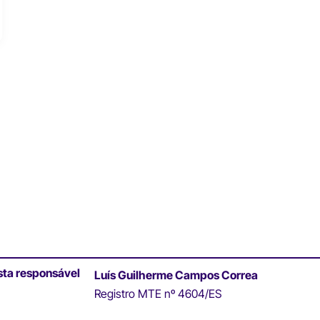
sta responsável
Luís Guilherme Campos Correa
Registro MTE nº 4604/ES