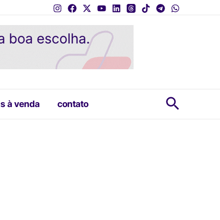
Pesquis
s à venda
contato