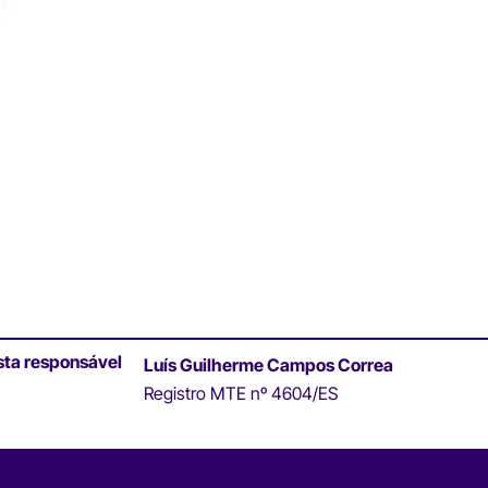
sta responsável
Luís Guilherme Campos Correa
Registro MTE nº 4604/ES