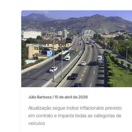
Júlio Barboza
/
15 de abril de 2026
Atualização segue índice inflacionário previsto
em contrato e impacta todas as categorias de
veículos