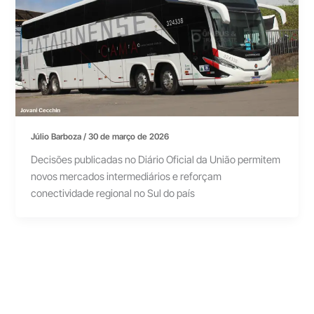
Júlio Barboza
/
30 de março de 2026
Decisões publicadas no Diário Oficial da União permitem
novos mercados intermediários e reforçam
conectividade regional no Sul do país