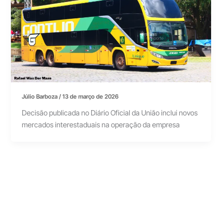
Júlio Barboza
/
13 de março de 2026
Decisão publicada no Diário Oficial da União inclui novos
mercados interestaduais na operação da empresa